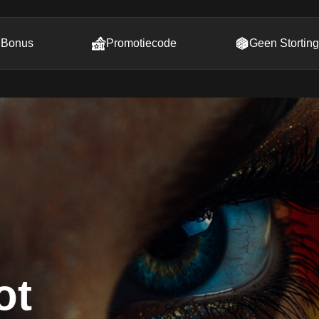
Bonus
Promotiecode
Geen Stortin
ot