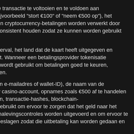
transactie te voltooien en te voldoen aan
jvoorbeeld "stort €100" of "neem €500 op"), het
 en cryptocurrency-betalingen worden verwerkt door
s consistent houden zodat ze kunnen worden gebruikt
val, het land dat de kaart heeft uitgegeven en
. Wanneer een betalingsprovider tokenisatie
 wordt gebruikt om betalingen goed te keuren,
en.
n e-mailadres of wallet-ID), de naam van de
uw casino-account, opnames zoals €500 af te handelen
n, transactie-hashes, blockchain-
ebruikt om ervoor te zorgen dat het geld naar het
 nalevingscontroles worden uitgevoerd en om ervoor te
geslagen zodat die uitbetaling kan worden gedaan en