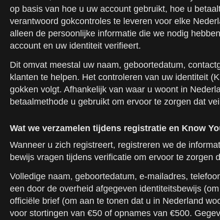
op basis van hoe u uw account gebruikt, hoe u betaalt
verantwoord gokcontroles te leveren voor elke Neder
alleen de persoonlijke informatie die we nodig hebb
account en uw identiteit verifieert.
Dit omvat meestal uw naam, geboortedatum, contactgeg
klanten te helpen. Het controleren van uw identiteit
gokken volgt. Afhankelijk van waar u woont in Nederl
betaalmethode u gebruikt om ervoor te zorgen dat ve
Wat we verzamelen tijdens registratie en Know Y
Wanneer u zich registreert, registreren we de inform
bewijs vragen tijdens verificatie om ervoor te zorgen d
Volledige naam, geboortedatum, e-mailadres, telefoonn
een door de overheid afgegeven identiteitsbewijs (om t
officiële brief (om aan te tonen dat u in Nederland w
voor stortingen van €50 of opnames van €500. Gegeve