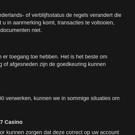
erlands- of verblijfsstatus de regels verandert die
 in aanmerking komt, transacties te voltooien,
iedocumenten niet.
er toegang toe hebben. Het is het beste om
ig of afgesneden zijn de goedkeuring kunnen
00 verwerken, kunnen we in sommige situaties om
B7 Casino
oor kunnen zorgen dat deze correct op uw account