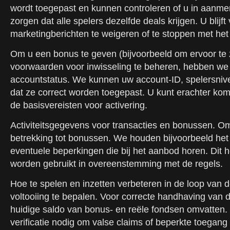
wordt toegepast en kunnen controleren of u in aanmer
zorgen dat alle spelers dezelfde deals krijgen. U bl
marketingberichten te weigeren of te stoppen met he
Om u een bonus te geven (bijvoorbeeld om ervoor te 
voorwaarden voor inwisseling te beheren, hebben we 
accountstatus. We kunnen uw account-ID, spelersniv
dat ze correct worden toegepast. U kunt erachter kome
de basisvereisten voor activering.
Activiteitsgegevens voor transacties en bonussen. Om
betrekking tot bonussen. We houden bijvoorbeeld het 
eventuele beperkingen die bij het aanbod horen. Dit 
worden gebruikt in overeenstemming met de regels.
Hoe te spelen en inzetten verbeteren in de loop van d
voltooiing te bepalen. Voor correcte handhaving van
huidige saldo van bonus- en reële fondsen omvatten. V
verificatie nodig om valse claims of beperkte toegang 