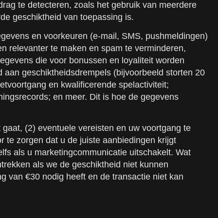
rag te detecteren, zoals het gebruik van meerdere
rde geschiktheid van toepassing is.
gegevens en voorkeuren (e-mail, SMS, pushmeldingen)
en relevanter te maken en spam te verminderen,
gegevens die voor bonussen en loyaliteit worden
d aan geschiktheidsdrempels (bijvoorbeeld storten 20
tvoortgang en kwalificerende spelactiviteit;
ingsrecords; en meer. Dit is hoe de gegevens
 gaat, (2) eventuele vereisten en uw voortgang te
 te zorgen dat u de juiste aanbiedingen krijgt
fs als u marketingcommunicatie uitschakelt. Wat
ntrekken als we de geschiktheid niet kunnen
g van €30 nodig heeft en de transactie niet kan