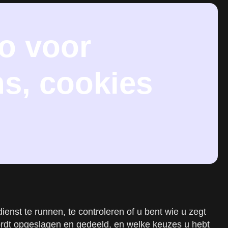
o voor
s, cookies
enst te runnen, te controleren of u bent wie u zegt
wordt opgeslagen en gedeeld, en welke keuzes u hebt