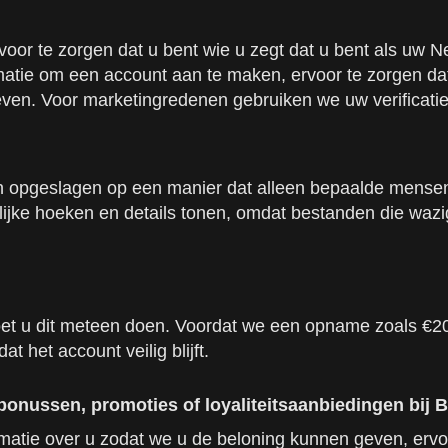
or te zorgen dat u bent wie u zegt dat u bent als uw Ned
ie om een account aan te maken, ervoor te zorgen dat u
 leven. Voor marketingredenen gebruiken we uw verificat
 opgeslagen op een manier dat alleen bepaalde mensen 
elijke hoeken en details tonen, omdat bestanden die waz
et u dit meteen doen. Voordat we een opname zoals €2
 het account veilig blijft.
onussen, promoties of loyaliteitsaanbiedingen bij 
matie over u zodat we u de beloning kunnen geven, erv