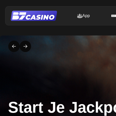
App
Start Je Jackp