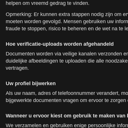
helpen om vreemd gedrag te vinden.
Opmerking: Er kunnen extra stappen nodig zijn om ervo
moeten worden gevolgd. Mensen gebruiken uw informat
fraude te stoppen, risico te beheren en de wet na te
Hoe verificatie-uploads worden afgehandeld
Documenten worden via veilige kanalen verzonden en
duidelijke afbeeldingen te uploaden die alle noodzak
vertragen.
Uw profiel bijwerken
Als uw naam, adres of telefoonnummer verandert, mo
bijgewerkte documenten vragen om ervoor te zorgen dat
Wanneer u ervoor kiest om gebruik te maken van b
We verzamelen en gebruiken enige persoonlijke infor