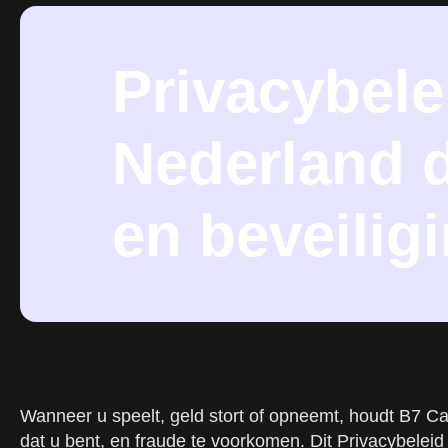
Privacybele
Nederland 
en beveilig
Wanneer u speelt, geld stort of opneemt, houdt B7 Cas
dat u bent, en fraude te voorkomen. Dit Privacybelei