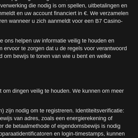
verwerking die nodig is om spellen, uitbetalingen en
meldt en uw account financiert in €. We verzamelen
eren wanneer u zich aanmeldt voor een B7 Casino-
e ons helpen uw informatie veilig te houden en
m ervoor te zorgen dat u de regels voor verantwoord
d om bewijs te tonen van wie u bent en welke
elpt om dingen veilig te houden. We kunnen om meer
jn nodig om te registreren. Identiteitsverificatie:
 bewijs van adres, zoals een energierekening of
 over de betaalmethode of eigendomsbewijs is nodig
pparaatidentificatoren en login-timestamps, kunnen