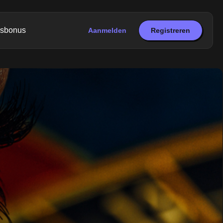
gsbonus
Aanmelden
Registreren